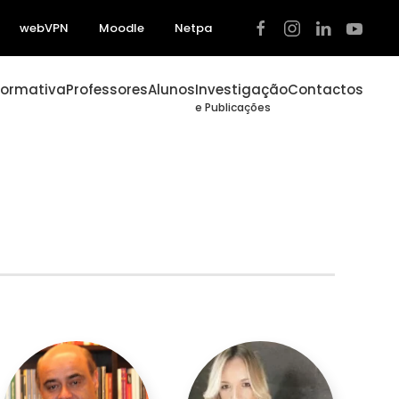
webVPN
Moodle
Netpa
Formativa
Professores
Alunos
Investigação
Contactos
e Publicações