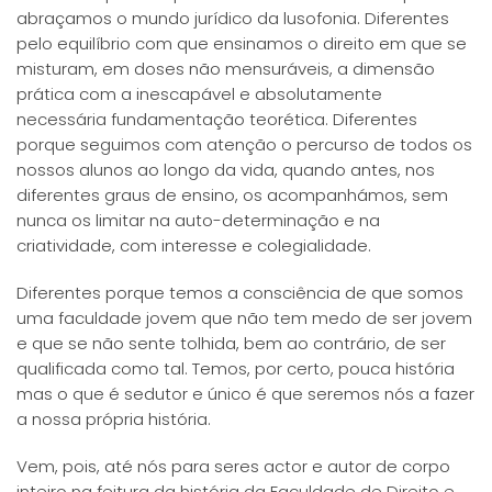
abraçamos o mundo jurídico da lusofonia. Diferentes
pelo equilíbrio com que ensinamos o direito em que se
misturam, em doses não mensuráveis, a dimensão
prática com a inescapável e absolutamente
necessária fundamentação teorética. Diferentes
porque seguimos com atenção o percurso de todos os
nossos alunos ao longo da vida, quando antes, nos
diferentes graus de ensino, os acompanhámos, sem
nunca os limitar na auto-determinação e na
criatividade, com interesse e colegialidade.
Diferentes porque temos a consciência de que somos
uma faculdade jovem que não tem medo de ser jovem
e que se não sente tolhida, bem ao contrário, de ser
qualificada como tal. Temos, por certo, pouca história
mas o que é sedutor e único é que seremos nós a fazer
a nossa própria história.
Vem, pois, até nós para seres actor e autor de corpo
inteiro na feitura da história da Faculdade de Direito e