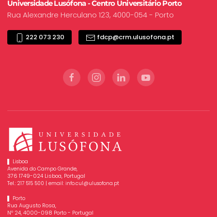
Universidade Lusófona - Centro Universitário Porto
Rua Alexandre Herculano 123, 4000-054 - Porto
222 073 230
fdcp@crm.ulusofona.pt
Lisboa
Avenida do Campo Grande,
376 1749-024 Lisboa, Portugal
Tel.:
| email:
217 515 500
info.cul@ulusofona.pt
Porto
Rua Augusto Rosa,
Nº 24, 4000-098 Porto - Portugal