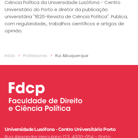
Ciência Política da Universidade Lusófona - Centro
Universitário do Porto e diretor da publicação
universitária "1820-Revista de Ciência Política". Publica,
com regularidade,, trabalhos científicos e artigos de
opinião.
Início
Professores
Rui Albuquerque
Universidade Lusófona - Centro Universitário Porto
Rua Alexandre Herculano 123, 4000-054 - Porto