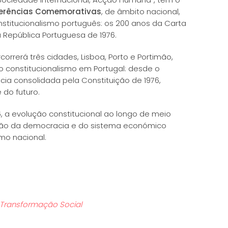
nferências Comemorativas
, de âmbito nacional,
stitucionalismo português: os 200 anos da Carta
a República Portuguesa de 1976.
correrá três cidades, Lisboa, Porto e Portimão,
 constitucionalismo em Portugal: desde o
ia consolidada pela Constituição de 1976,
 do futuro.
6, a evolução constitucional ao longo de meio
ação da democracia e do sistema económico
smo nacional.
e Transformação Social