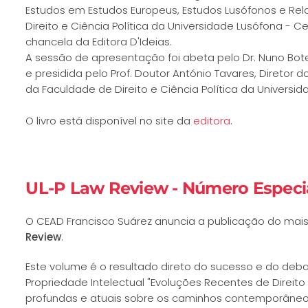
Estudos em Estudos Europeus, Estudos Lusófonos e Rel
Direito e Ciência Política da Universidade Lusófona - Ce
chancela da Editora D'Ideias.
A sessão de apresentação foi abeta pelo Dr. Nuno Bot
e presidida pelo Prof. Doutor António Tavares, Diretor 
da Faculdade de Direito e Ciência Política da Universid
O livro está disponível no site da
editora
.
UL-P Law Review - Número Especi
O CEAD Francisco Suárez anuncia a publicação do mai
Review
.
Este volume é o resultado direto do sucesso e do de
Propriedade Intelectual "Evoluções Recentes de Direito 
profundas e atuais sobre os caminhos contemporâneos