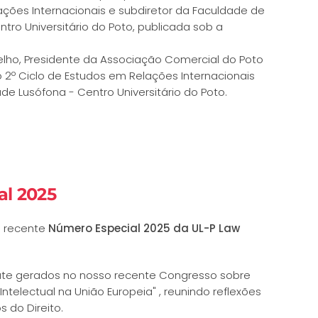
ações Internacionais e subdiretor da Faculdade de
ntro Universitário do Poto, publicada sob a
elho, Presidente da Associação Comercial do Poto
do 2º Ciclo de Estudos em Relações Internacionais
ade Lusófona - Centro Universitário do Poto.
al 2025
s recente
Número Especial 2025 da UL-P Law
bate gerados no nosso recente Congresso sobre
Intelectual na União Europeia" , reunindo reflexões
 do Direito.