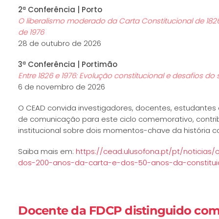
2ª Conferência | Porto
O liberalismo moderado da Carta Constitucional de 182
de 1976
28 de outubro de 2026
3ª Conferência | Portimão
Entre 1826 e 1976: Evolução constitucional e desafios do 
6 de novembro de 2026
O CEAD convida investigadores, docentes, estudante
de comunicação para este ciclo comemorativo, contrib
institucional sobre dois momentos-chave da história c
Saiba mais em:
https://cead.ulusofona.pt/pt/notic
dos-200-anos-da-carta-e-dos-50-anos-da-constitu
Docente da FDCP distinguido com