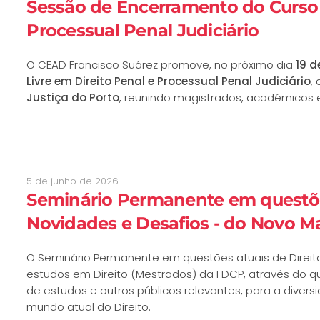
Sessão de Encerramento do Curso 
Processual Penal Judiciário
O CEAD Francisco Suárez promove, no próximo dia
19 d
Livre em Direito Penal e Processual Penal Judiciário
,
Justiça do Porto
, reunindo magistrados, académicos e p
5 de junho de 2026
Seminário Permanente em questões
Novidades e Desafios - do Novo Ma
O Seminário Permanente em questões atuais de Direit
estudos em Direito (Mestrados) da FDCP, através do qu
de estudos e outros públicos relevantes, para a diver
mundo atual do Direito.