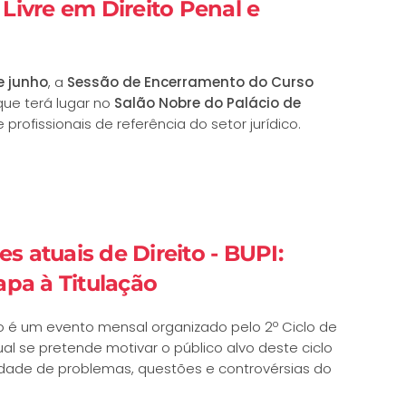
Livre em Direito Penal e
e junho
, a
Sessão de Encerramento do Curso
 que terá lugar no
Salão Nobre do Palácio de
rofissionais de referência do setor jurídico.
 atuais de Direito - BUPI:
pa à Titulação
o é um evento mensal organizado pelo 2º Ciclo de
al se pretende motivar o público alvo deste ciclo
sidade de problemas, questões e controvérsias do