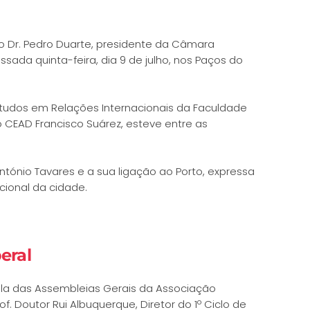
o Dr. Pedro Duarte, presidente da Câmara
sada quinta-feira, dia 9 de julho, nos Paços do
 Estudos em Relações Internacionais da Faculdade
do CEAD Francisco Suárez, esteve entre as
tónio Tavares e a sua ligação ao Porto, expressa
ucional da cidade.
eral
ala das Assembleias Gerais da Associação
. Doutor Rui Albuquerque, Diretor do 1º Ciclo de