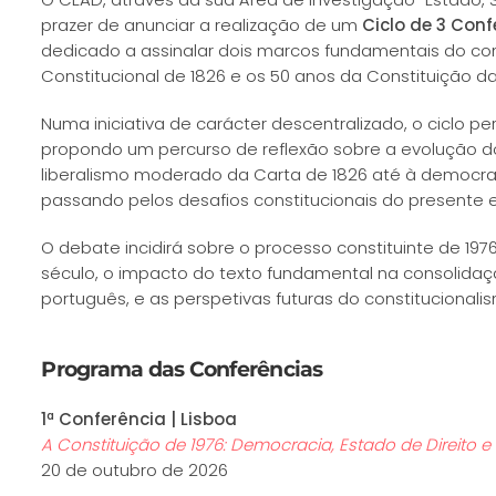
prazer de anunciar a realização de um
Ciclo de 3 Co
dedicado a assinalar dois marcos fundamentais do con
Constitucional de 1826 e os 50 anos da Constituição d
Numa iniciativa de carácter descentralizado, o ciclo per
propondo um percurso de reflexão sobre a evolução do
liberalismo moderado da Carta de 1826 até à democrac
passando pelos desafios constitucionais do presente e
O debate incidirá sobre o processo constituinte de 197
século, o impacto do texto fundamental na consolid
português, e as perspetivas futuras do constitucionali
Programa das Conferências
1ª Conferência | Lisboa
A Constituição de 1976: Democracia, Estado de Direito 
20 de outubro de 2026