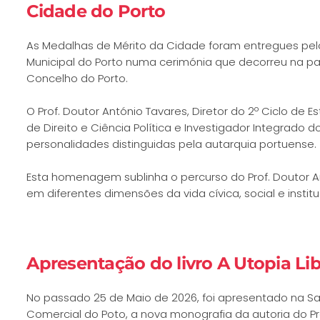
Cidade do Porto
As Medalhas de Mérito da Cidade foram entregues pel
Municipal do Porto numa cerimónia que decorreu na pas
Concelho do Porto.
O Prof. Doutor António Tavares, Diretor do 2º Ciclo de
de Direito e Ciência Política e Investigador Integrado 
personalidades distinguidas pela autarquia portuense.
Esta homenagem sublinha o percurso do Prof. Doutor An
em diferentes dimensões da vida cívica, social e instit
Apresentação do livro A Utopia Lib
No passado 25 de Maio de 2026, foi apresentado na S
Comercial do Poto, a nova monografia da autoria do Prof