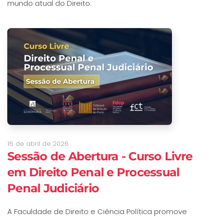
mundo atual do Direito.
16 de abril de 2026
Sessão de Abertura - Curso Livre
em Direito Penal e Processual
Penal Judiciário
A Faculdade de Direito e Ciência Política promove