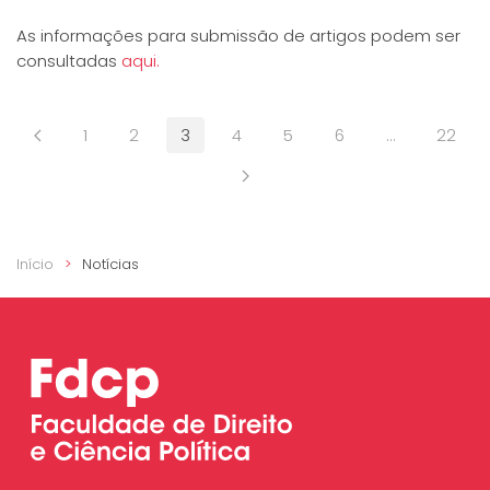
As informações para submissão de artigos podem ser
consultadas
aqui.
1
2
3
4
5
6
…
22
Início
Notícias