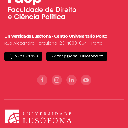
Universidade Lusófona - Centro Universitário Porto
Rua Alexandre Herculano 123, 4000-054 - Porto
222 073 230
fdcp@crm.ulusofona.pt