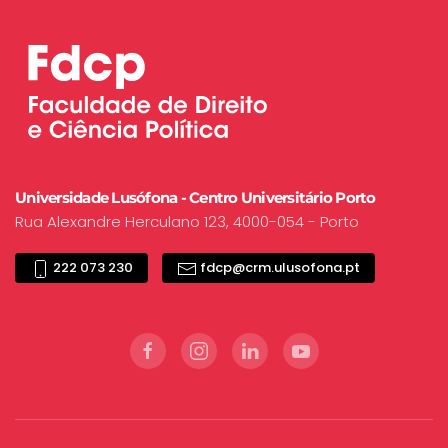
Universidade Lusófona - Centro Universitário Porto
Rua Alexandre Herculano 123, 4000-054 - Porto
222 073 230
fdcp@crm.ulusofona.pt