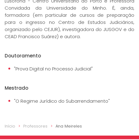
Lusófona - Centro Universitário do Porto e Professora
Convidada da Universidade do Minho. É, ainda,
formadora (em particular de cursos de preparação
para o ingresso no Centro de Estudos Judiciários,
organizado pelo CEJUR), investigadora do JUSGOV e do
CEAD Francisco Suárez) e autora.
Doutoramento
"Prova Digital no Processo Judicial"
Mestrado
"O Regime Jurídico do Subarrendamento"
Início
Professores
Ana Meireles